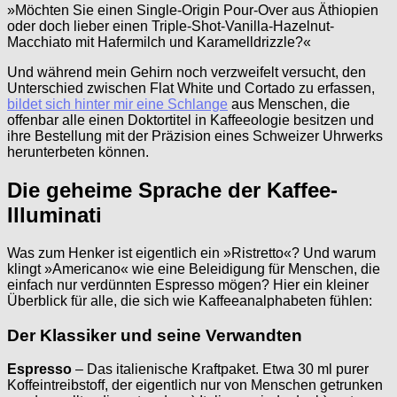
»Möchten Sie einen Single-Origin Pour-Over aus Äthiopien
oder doch lieber einen Triple-Shot-Vanilla-Hazelnut-
Macchiato mit Hafermilch und Karamelldrizzle?«
Und während mein Gehirn noch verzweifelt versucht, den
Unterschied zwischen Flat White und Cortado zu erfassen,
bildet sich hinter mir eine Schlange
aus Menschen, die
offenbar alle einen Doktortitel in Kaffeeologie besitzen und
ihre Bestellung mit der Präzision eines Schweizer Uhrwerks
herunterbeten können.
Die geheime Sprache der Kaffee-
Illuminati
Was zum Henker ist eigentlich ein »Ristretto«? Und warum
klingt »Americano« wie eine Beleidigung für Menschen, die
einfach nur verdünnten Espresso mögen? Hier ein kleiner
Überblick für alle, die sich wie Kaffeeanalphabeten fühlen:
Der Klassiker und seine Verwandten
Espresso
– Das italienische Kraftpaket. Etwa 30 ml purer
Koffeintreibstoff, der eigentlich nur von Menschen getrunken