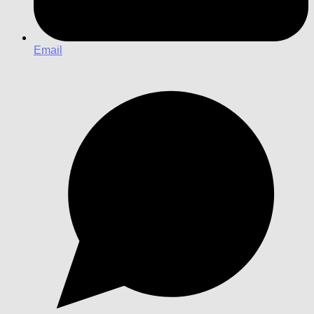
Email