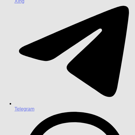
Xing
Telegram