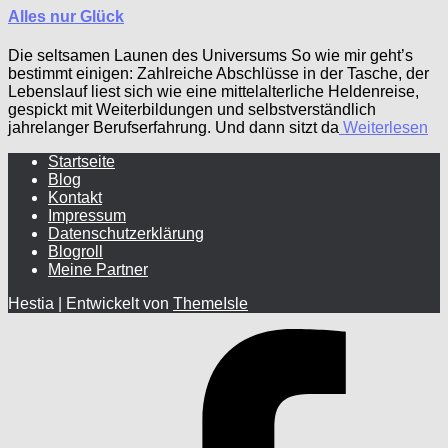
Alles nur Glück
Die seltsamen Launen des Universums So wie mir geht’s
bestimmt einigen: Zahlreiche Abschlüsse in der Tasche, der
Lebenslauf liest sich wie eine mittelalterliche Heldenreise,
gespickt mit Weiterbildungen und selbstverständlich
jahrelanger Berufserfahrung. Und dann sitzt da
Weiterlesen
Startseite
Blog
Kontakt
Impressum
Datenschutzerklärung
Blogroll
Meine Partner
Hestia | Entwickelt von
ThemeIsle