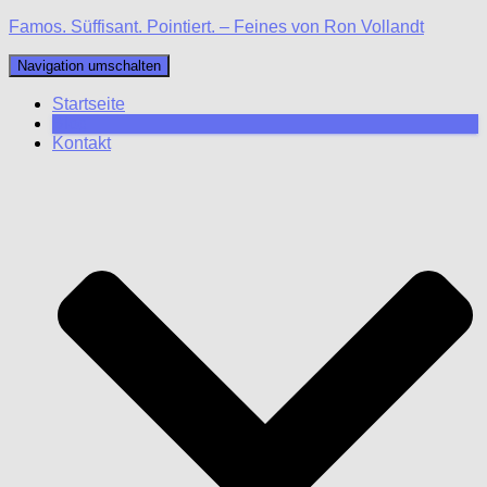
Famos. Süffisant. Pointiert. – Feines von Ron Vollandt
Navigation umschalten
Startseite
Blog
Kontakt