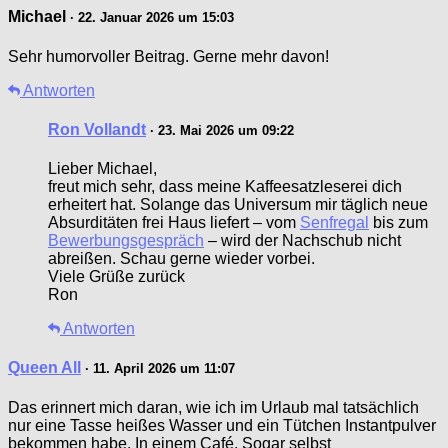
Michael
· 22. Januar 2026 um 15:03
Sehr humorvoller Beitrag. Gerne mehr davon!
Antworten
Ron Vollandt
· 23. Mai 2026 um 09:22
Lieber Michael,
freut mich sehr, dass meine Kaffeesatzleserei dich
erheitert hat. Solange das Universum mir täglich neue
Absurditäten frei Haus liefert – vom
Senfregal
bis zum
Bewerbungsgespräch
– wird der Nachschub nicht
abreißen. Schau gerne wieder vorbei.
Viele Grüße zurück
Ron
Antworten
Queen All
· 11. April 2026 um 11:07
Das erinnert mich daran, wie ich im Urlaub mal tatsächlich
nur eine Tasse heißes Wasser und ein Tütchen Instantpulver
bekommen habe. In einem Café. Sogar selbst