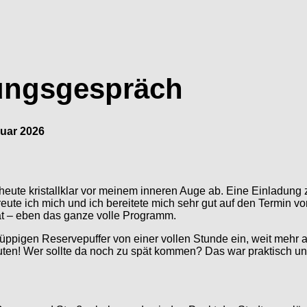
ungsgespräch
nuar 2026
ch heute kristallklar vor meinem inneren Auge ab. Eine Einladu
eute ich mich und ich bereitete mich sehr gut auf den Termin vor
tät – eben das ganze volle Programm.
n üppigen Reservepuffer von einer vollen Stunde ein, weit mehr 
uten! Wer sollte da noch zu spät kommen? Das war praktisch u