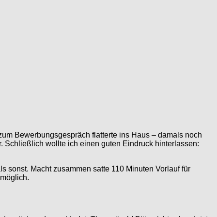
ng zum Bewerbungsgespräch flatterte ins Haus – damals noch
. Schließlich wollte ich einen guten Eindruck hinterlassen:
als sonst. Macht zusammen satte 110 Minuten Vorlauf für
nmöglich.