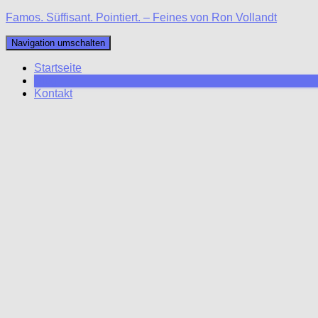
Famos. Süffisant. Pointiert. – Feines von Ron Vollandt
Navigation umschalten
Startseite
Blog
Kontakt