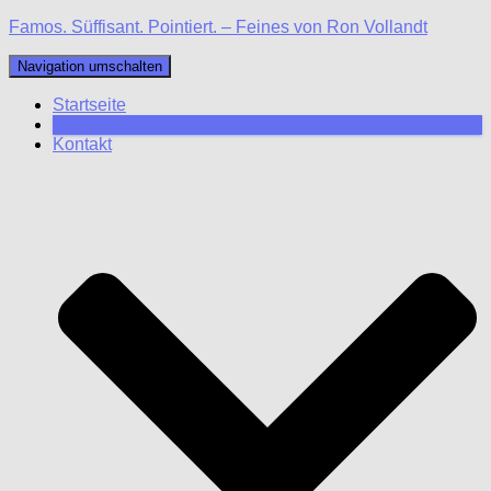
Famos. Süffisant. Pointiert. – Feines von Ron Vollandt
Navigation umschalten
Startseite
Blog
Kontakt