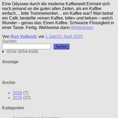
Eine Odyssee durch die moderne Kaffeewelt Erinnert sich
noch jemand an die guten alten Zeiten, als ein Kaffee
einfach… bitte Trommelwirbel… ein Kaffee war? Man betrat
ein Café, bestellte »einen Kaffee, bitte« und bekam – welch
Wunder – genau das: Einen Kaffee. Schwarze Flüssigkeit in
einer Tasse. Fertig. Wahlweise dann
Weiterlesen
Von
Ron Vollandt
, vor
1 Jahr
10. April 2025
Suchen
Suchen
ISSN 3054-6168
Anzeige
Archiv
2026
(7)
2025
(22)
Kategorien