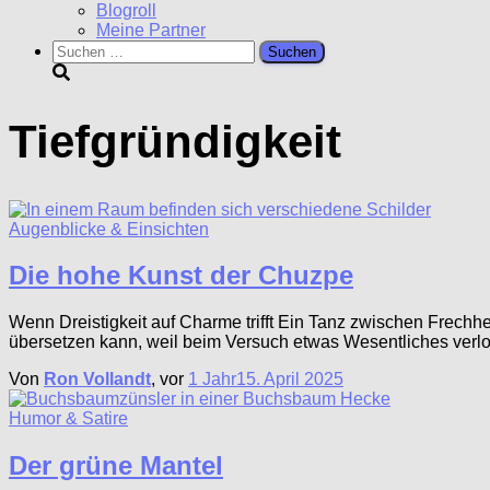
Blogroll
Meine Partner
Suchen
nach:
Tiefgründigkeit
Augenblicke & Einsichten
Die hohe Kunst der Chuzpe
Wenn Dreistigkeit auf Charme trifft Ein Tanz zwischen Frechhe
übersetzen kann, weil beim Versuch etwas Wesentliches verlo
Von
Ron Vollandt
, vor
1 Jahr
15. April 2025
Humor & Satire
Der grüne Mantel