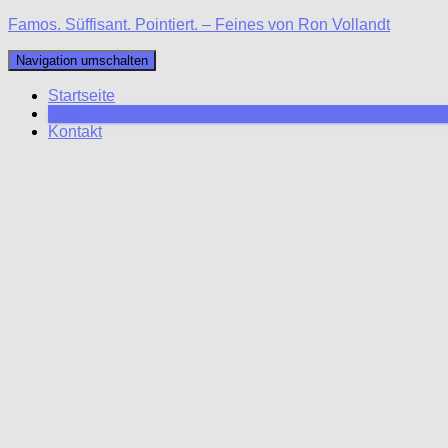
Famos. Süffisant. Pointiert. – Feines von Ron Vollandt
Navigation umschalten
Startseite
Blog
Kontakt