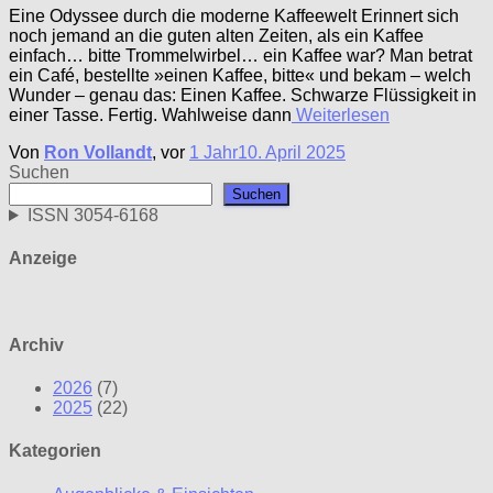
Eine Odyssee durch die moderne Kaffeewelt Erinnert sich
noch jemand an die guten alten Zeiten, als ein Kaffee
einfach… bitte Trommelwirbel… ein Kaffee war? Man betrat
ein Café, bestellte »einen Kaffee, bitte« und bekam – welch
Wunder – genau das: Einen Kaffee. Schwarze Flüssigkeit in
einer Tasse. Fertig. Wahlweise dann
Weiterlesen
Von
Ron Vollandt
, vor
1 Jahr
10. April 2025
Suchen
Suchen
ISSN 3054-6168
Anzeige
Archiv
2026
(7)
2025
(22)
Kategorien