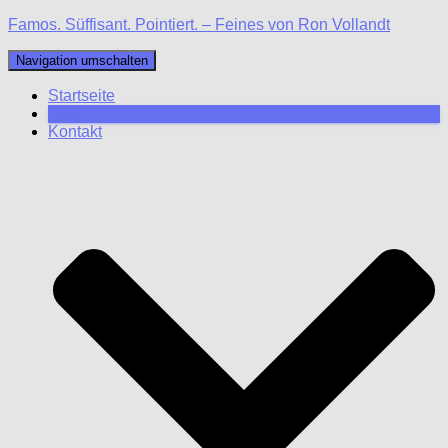
Famos. Süffisant. Pointiert. – Feines von Ron Vollandt
Navigation umschalten
Startseite
Blog
Kontakt