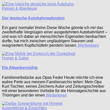
Reisen & Abenteuer
Der deutsche Autobahnwahnsinn
Ein ganz normaler Irrsinn Diese Woche gönnte ich mir das
zweifelhafte Vergnügen einer ausgedehnten Autobahnfahrt –
und was ich dabei an menschlichen Eigenarten beobachten
durfte, hat mich zwischen ungläubigem Staunen und
resigniertem Kopfschütteln pendeln lassen.
Weiterlesen
Humor & Satire
Die Altweibermühle
Familienerbstücke aus Opas Feder Heute möchte ich eine
wahre Perle aus meinem Familienarchiv teilen: Mein Opa
Kurt Tischler, seines Zeichens Autor und Zeitungsschreiber
mit einer besonderen Vorliebe für die Heimatgeschichte aus
Thüringen und der einen
Weiterlesen
Augenblicke & Einsichten