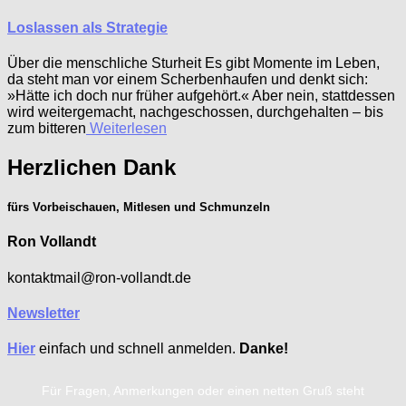
Loslassen als Strategie
Über die menschliche Sturheit Es gibt Momente im Leben,
da steht man vor einem Scherbenhaufen und denkt sich:
»Hätte ich doch nur früher aufgehört.« Aber nein, stattdessen
wird weitergemacht, nachgeschossen, durchgehalten – bis
zum bitteren
Weiterlesen
Herzlichen Dank
fürs Vorbeischauen, Mitlesen und Schmunzeln
Ron Vollandt
kontaktmail@ron-vollandt.de
Newsletter
Hier
einfach und schnell anmelden.
Danke!
Für Fragen, Anmerkungen oder einen netten Gruß steht