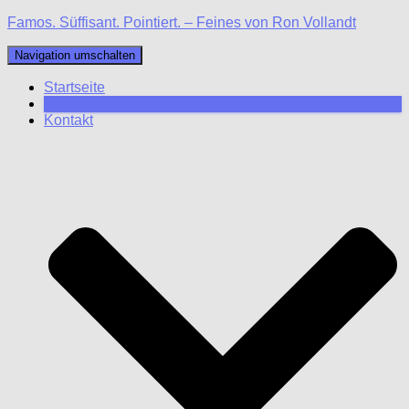
Famos. Süffisant. Pointiert. – Feines von Ron Vollandt
Navigation umschalten
Startseite
Blog
Kontakt