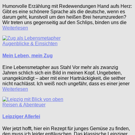
Humorvolle Erzählung mit Redewendungen Hand aufs Herz:
Gibt es eine schönere Sprache als die deutsche, wenn es
darum geht, kunstvoll um den heißen Brei herumzureden?
Wir treten uns gegenseitig auf den Schlips, binden uns die
Weiterlesen
Augenblicke & Einsichten
Mein Leben, mein Zug
Eine Lebensmetapher aus Stahl Vor mehr als zwanzig
Jahren schlich sich ein Bild in meinen Kopf. Ungebeten,
unangekündigt – aber mit einer Hartnäckigkeit, die seither
nicht nachlässt. Ich weiß noch ungefähr, dass es einer jener
Weiterlesen
Reisen & Abenteuer
Leipziger Allerlei
Wer jetzt hofft, hier ein Rezept für junges Gemüse zu finden,
den muss ich leider enttäuschen. Das klassische Leipziger