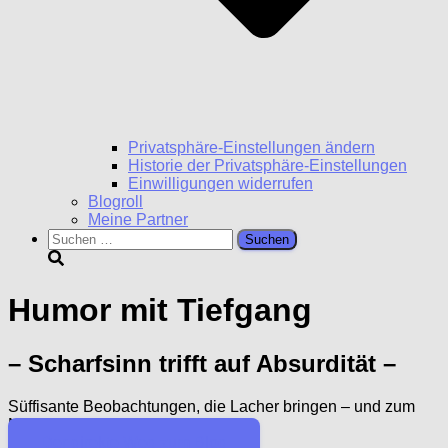
Privatsphäre-Einstellungen ändern
Historie der Privatsphäre-Einstellungen
Einwilligungen widerrufen
Blogroll
Meine Partner
Suchen
nach:
Humor mit Tiefgang
– Scharfsinn trifft auf Absurdität –
Süffisante Beobachtungen, die Lacher bringen – und zum
Nachdenken zwingen
Der direkte Weg zum Blog