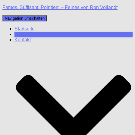
Famos. Süffisant. Pointiert. – Feines von Ron Vollandt
Navigation umschalten
Startseite
Blog
Kontakt