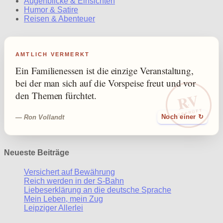
Augenblicke & Einsichten
Humor & Satire
Reisen & Abenteuer
AMTLICH VERMERKT
Ein Familienessen ist die einzige Veranstaltung,
bei der man sich auf die Vorspeise freut und vor
RV
den Themen fürchtet.
GEPRÜFT
— Ron Vollandt
Noch einer ↻
Neueste Beiträge
Versichert auf Bewährung
Reich werden in der S-Bahn
Liebeserklärung an die deutsche Sprache
Mein Leben, mein Zug
Leipziger Allerlei