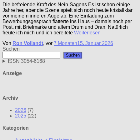
Die befreiende Kraft des Nein-Sagens Es ist schon einige
Jahre her, aber die Szene spielt sich noch heute kristallklar
vor meinem inneren Auge ab. Eine Einladung zum
Bewerbungsgespräch flatterte ins Haus – damals noch per
Post, mit Briefmarke und allem Drum und Dran. Natürlich
freute ich mich und ich bereitete
Weiterlesen
Von
Ron Vollandt
, vor
7 Monaten
15. Januar 2026
Suchen
Suchen
ISSN 3054-6168
Anzeige
Archiv
2026
(7)
2025
(22)
Kategorien