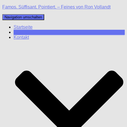
Famos. Süffisant. Pointiert. – Feines von Ron Vollandt
Navigation umschalten
Startseite
Blog
Kontakt