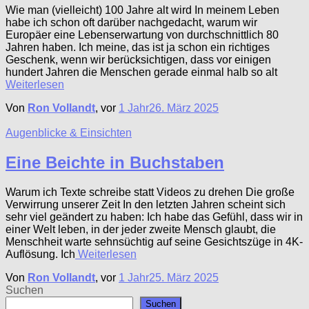
Wie man (vielleicht) 100 Jahre alt wird In meinem Leben
habe ich schon oft darüber nachgedacht, warum wir
Europäer eine Lebenserwartung von durchschnittlich 80
Jahren haben. Ich meine, das ist ja schon ein richtiges
Geschenk, wenn wir berücksichtigen, dass vor einigen
hundert Jahren die Menschen gerade einmal halb so alt
Weiterlesen
Von
Ron Vollandt
, vor
1 Jahr
26. März 2025
Augenblicke & Einsichten
Eine Beichte in Buchstaben
Warum ich Texte schreibe statt Videos zu drehen Die große
Verwirrung unserer Zeit In den letzten Jahren scheint sich
sehr viel geändert zu haben: Ich habe das Gefühl, dass wir in
einer Welt leben, in der jeder zweite Mensch glaubt, die
Menschheit warte sehnsüchtig auf seine Gesichtszüge in 4K-
Auflösung. Ich
Weiterlesen
Von
Ron Vollandt
, vor
1 Jahr
25. März 2025
Suchen
Suchen