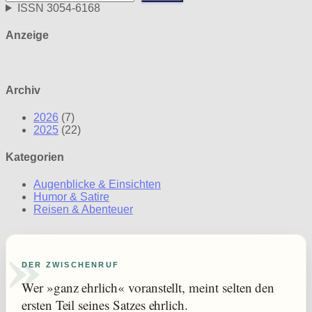
ISSN 3054-6168
Anzeige
Archiv
2026
(7)
2025
(22)
Kategorien
Augenblicke & Einsichten
Humor & Satire
Reisen & Abenteuer
»
DER ZWISCHENRUF
Wer »ganz ehrlich« voranstellt, meint selten den
ersten Teil seines Satzes ehrlich.