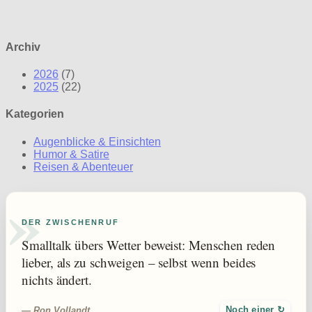
Archiv
2026
(7)
2025
(22)
Kategorien
Augenblicke & Einsichten
Humor & Satire
Reisen & Abenteuer
»
DER ZWISCHENRUF
Smalltalk übers Wetter beweist: Menschen reden
lieber, als zu schweigen – selbst wenn beides
nichts ändert.
— Ron Vollandt
Noch einer ↻