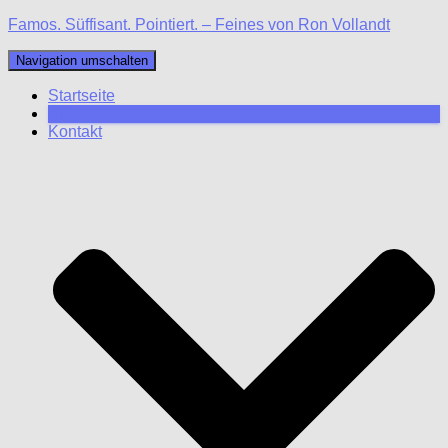
Famos. Süffisant. Pointiert. – Feines von Ron Vollandt
Navigation umschalten
Startseite
Blog
Kontakt