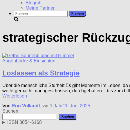
Blogroll
Meine Partner
Suchen
nach:
strategischer Rückzu
Augenblicke & Einsichten
Loslassen als Strategie
Über die menschliche Sturheit Es gibt Momente im Leben, da s
weitergemacht, nachgeschossen, durchgehalten – bis zum bitt
Weiterlesen
Von
Ron Vollandt
, vor
1 Jahr
11. Juni 2025
Suchen
Suchen
ISSN 3054-6168