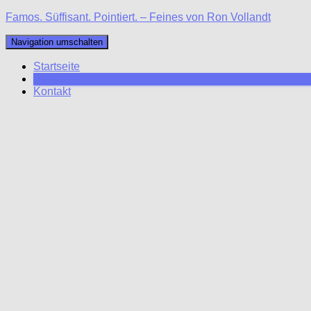
Famos. Süffisant. Pointiert. – Feines von Ron Vollandt
Navigation umschalten
Startseite
Blog
Kontakt