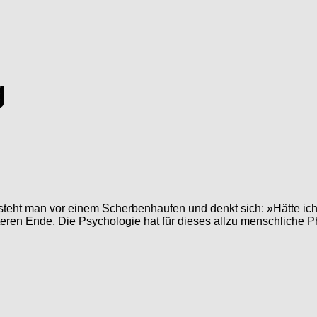
g
teht man vor einem Scherbenhaufen und denkt sich: »Hätte ich d
eren Ende. Die Psychologie hat für dieses allzu menschliche 