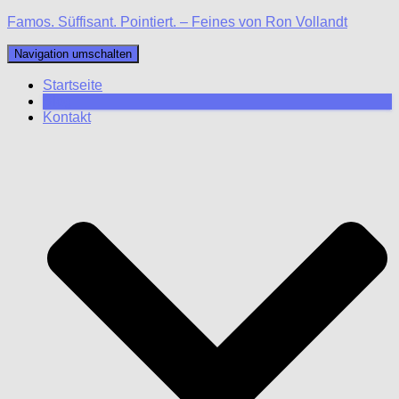
Famos. Süffisant. Pointiert. – Feines von Ron Vollandt
Navigation umschalten
Startseite
Blog
Kontakt