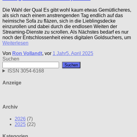
Die Wahl der Qual Es gibt wohl kaum etwas Gemütlicheres,
als sich nach einem anstrengenden Tag endlich auf das
heimische Sofa zu fläzen, sich in die Lieblingsdecke
einzurollen und dabei durch die endlosen Weiten der
Streaming-Dienste zu scrollen. Als Nächstes bedarf es nur
noch der Entschlossenheit eines digitalen Goldsuchers, um
Weiterlesen
Von
Ron Vollandt
, vor
1 Jahr
5. April 2025
Suchen
Suchen
ISSN 3054-6168
Anzeige
Archiv
2026
(7)
2025
(22)
Kategorien