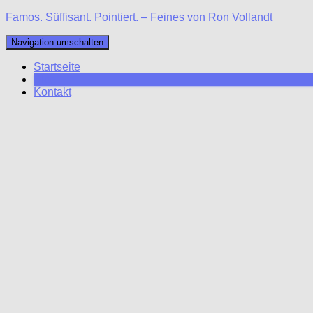
Famos. Süffisant. Pointiert. – Feines von Ron Vollandt
Navigation umschalten
Startseite
Blog
Kontakt