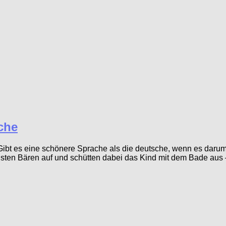
che
t es eine schönere Sprache als die deutsche, wenn es darum 
chsten Bären auf und schütten dabei das Kind mit dem Bade aus