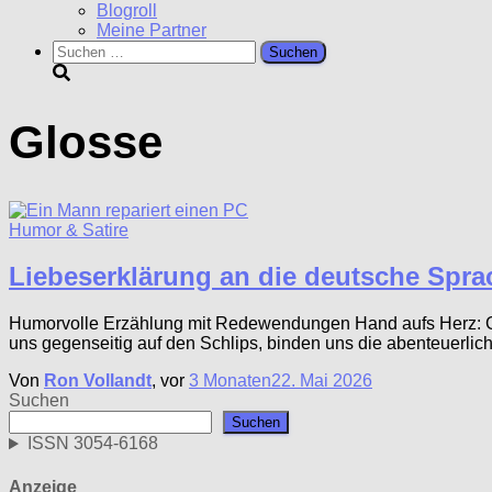
Blogroll
Meine Partner
Suchen
nach:
Glosse
Humor & Satire
Liebeserklärung an die deutsche Spra
Humorvolle Erzählung mit Redewendungen Hand aufs Herz: Gib
uns gegenseitig auf den Schlips, binden uns die abenteuerli
Von
Ron Vollandt
, vor
3 Monaten
22. Mai 2026
Suchen
Suchen
ISSN 3054-6168
Anzeige