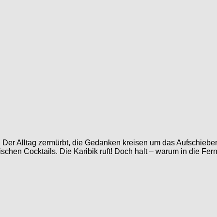
: Der Alltag zermürbt, die Gedanken kreisen um das Aufschieben
hen Cocktails. Die Karibik ruft! Doch halt – warum in die Fe