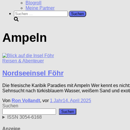
Blogroll
Meine Partner
Suchen
nach:
Ampeln
Reisen & Abenteuer
Nordseeinsel Föhr
Die friesische Karibik Paradies mit Ampeln Wer kennt es nicht
Sehnsucht nach türkisblauem Wasser, weißem Sand und exotisc
Von
Ron Vollandt
, vor
1 Jahr
14. April 2025
Suchen
Suchen
ISSN 3054-6168
Anzeige