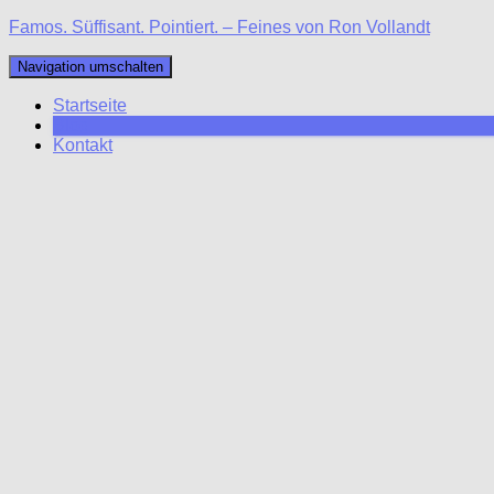
Famos. Süffisant. Pointiert. – Feines von Ron Vollandt
Navigation umschalten
Startseite
Blog
Kontakt