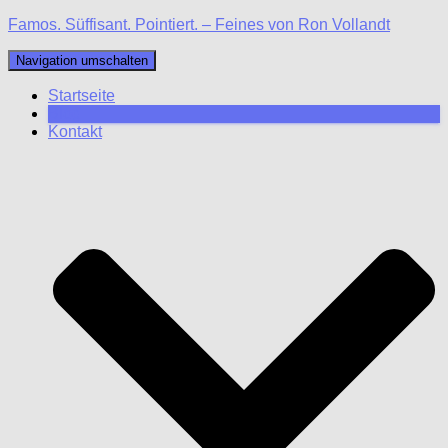
Famos. Süffisant. Pointiert. – Feines von Ron Vollandt
Navigation umschalten
Startseite
Blog
Kontakt