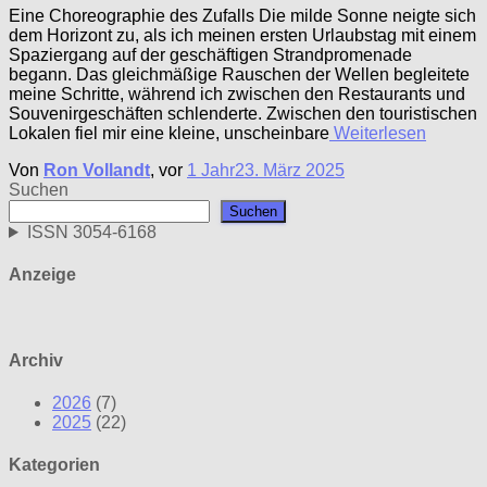
Eine Choreographie des Zufalls Die milde Sonne neigte sich
dem Horizont zu, als ich meinen ersten Urlaubstag mit einem
Spaziergang auf der geschäftigen Strandpromenade
begann. Das gleichmäßige Rauschen der Wellen begleitete
meine Schritte, während ich zwischen den Restaurants und
Souvenirgeschäften schlenderte. Zwischen den touristischen
Lokalen fiel mir eine kleine, unscheinbare
Weiterlesen
Von
Ron Vollandt
, vor
1 Jahr
23. März 2025
Suchen
Suchen
ISSN 3054-6168
Anzeige
Archiv
2026
(7)
2025
(22)
Kategorien