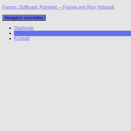
Famos. Süffisant. Pointiert. – Feines von Ron Vollandt
Navigation umschalten
Startseite
Blog
Kontakt