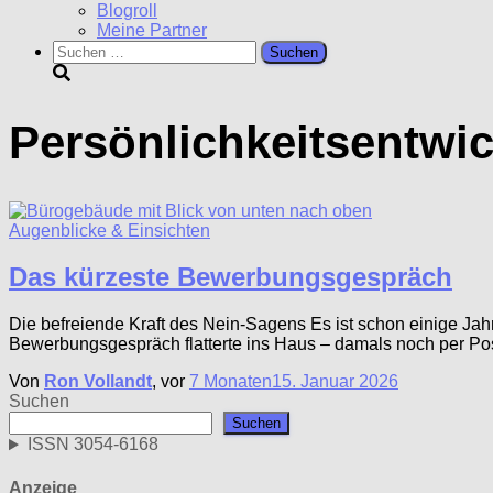
Blogroll
Meine Partner
Suchen
nach:
Persönlichkeitsentwi
Augenblicke & Einsichten
Das kürzeste Bewerbungsgespräch
Die befreiende Kraft des Nein-Sagens Es ist schon einige Jahr
Bewerbungsgespräch flatterte ins Haus – damals noch per Post
Von
Ron Vollandt
, vor
7 Monaten
15. Januar 2026
Suchen
Suchen
ISSN 3054-6168
Anzeige