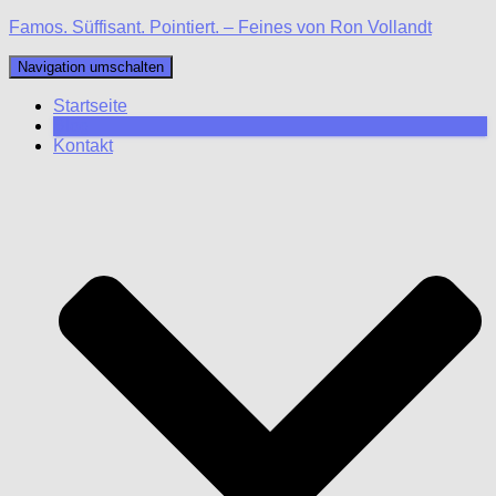
Famos. Süffisant. Pointiert. – Feines von Ron Vollandt
Navigation umschalten
Startseite
Blog
Kontakt