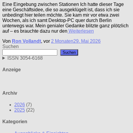
Eine Eingebung zwischen Stationen Ich hatte dieser Tage
eine Geschäftsidee, die so ausgeklügelt ist, dass ich sie
unbedingt hier teilen möchte. Sie kam mir vor etwa zwei
Wochen, als ich samt Desktop-PC quer durch Berlin
unterwegs war. Mein genialer Gedanke blitzte ganz plötzlich
auf – es brauchte dazu nur den
Weiterlesen
Von
Ron Vollandt
, vor
2 Monaten
29. Mai 2026
Suchen
Suchen
ISSN 3054-6168
Anzeige
Archiv
2026
(7)
2025
(22)
Kategorien