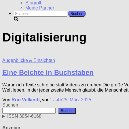
Blogroll
Meine Partner
Suchen
nach:
Digitalisierung
Augenblicke & Einsichten
Eine Beichte in Buchstaben
Warum ich Texte schreibe statt Videos zu drehen Die große Verw
Welt leben, in der jeder zweite Mensch glaubt, die Menschhei
Von
Ron Vollandt
, vor
1 Jahr
25. März 2025
Suchen
Suchen
ISSN 3054-6168
Anzeige