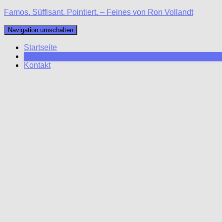
Famos. Süffisant. Pointiert. – Feines von Ron Vollandt
Navigation umschalten
Startseite
Blog
Kontakt