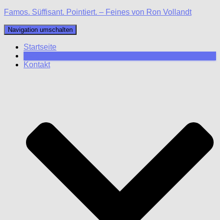
Famos. Süffisant. Pointiert. – Feines von Ron Vollandt
Navigation umschalten
Startseite
Blog
Kontakt