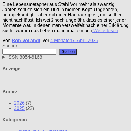
Eine Lebensmetapher aus Stahl Vor mehr als zwanzig
Jahren schlich sich ein Bild in meinen Kopf. Ungebeten,
unangekündigt – aber mit einer Hartnäckigkeit, die seither
nicht nachlässt. Ich weiß noch ungefähr, dass es einer jener
Momente war, in denen man verzweifelt nach einer Erklärung
sucht, warum das Leben manchmal einfach
Weiterlesen
Von
Ron Vollandt
, vor
4 Monaten
7. April 2026
Suchen
Suchen
ISSN 3054-6168
Anzeige
Archiv
2026
(7)
2025
(22)
Kategorien