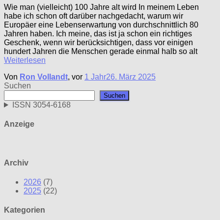
Wie man (vielleicht) 100 Jahre alt wird In meinem Leben
habe ich schon oft darüber nachgedacht, warum wir
Europäer eine Lebenserwartung von durchschnittlich 80
Jahren haben. Ich meine, das ist ja schon ein richtiges
Geschenk, wenn wir berücksichtigen, dass vor einigen
hundert Jahren die Menschen gerade einmal halb so alt
Weiterlesen
Von
Ron Vollandt
, vor
1 Jahr
26. März 2025
Suchen
Suchen
ISSN 3054-6168
Anzeige
Archiv
2026
(7)
2025
(22)
Kategorien