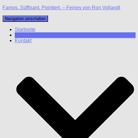
Famos. Süffisant. Pointiert. – Feines von Ron Vollandt
Navigation umschalten
Startseite
Blog
Kontakt