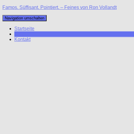
Famos. Süffisant. Pointiert. – Feines von Ron Vollandt
Navigation umschalten
Startseite
Blog
Kontakt