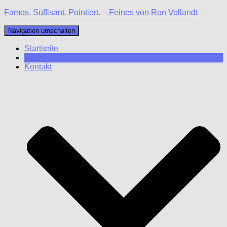
Famos. Süffisant. Pointiert. – Feines von Ron Vollandt
Navigation umschalten
Startseite
Blog
Kontakt