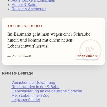
Augenblicke & Einsichten
Humor & Satire
Reisen & Abenteuer
AMTLICH VERMERKT
Im Baumarkt geht man wegen einer Schraube
hinein und kommt mit einem neuen
RV
Lebensentwurf heraus.
GEPRÜFT
— Ron Vollandt
Noch einer ↻
Neueste Beiträge
Versichert auf Bewährung
Reich werden in der S-Bahn
Liebeserklärung an die deutsche Sprache
Mein Leben, mein Zug
Leipziger Allerlei