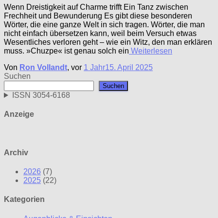
Wenn Dreistigkeit auf Charme trifft Ein Tanz zwischen
Frechheit und Bewunderung Es gibt diese besonderen
Wörter, die eine ganze Welt in sich tragen. Wörter, die man
nicht einfach übersetzen kann, weil beim Versuch etwas
Wesentliches verloren geht – wie ein Witz, den man erklären
muss. »Chuzpe« ist genau solch ein
Weiterlesen
Von
Ron Vollandt
, vor
1 Jahr
15. April 2025
Suchen
Suchen
ISSN 3054-6168
Anzeige
Archiv
2026
(7)
2025
(22)
Kategorien