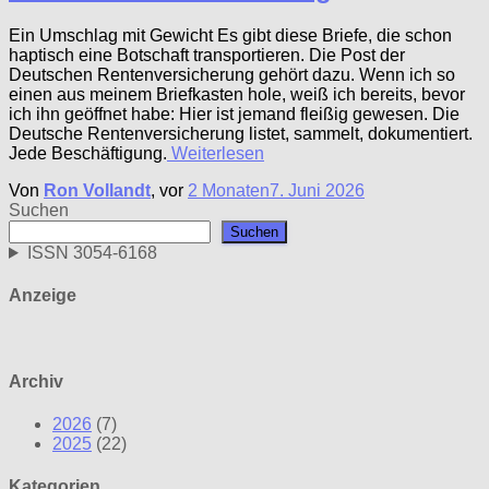
Ein Umschlag mit Gewicht Es gibt diese Briefe, die schon
haptisch eine Botschaft transportieren. Die Post der
Deutschen Rentenversicherung gehört dazu. Wenn ich so
einen aus meinem Briefkasten hole, weiß ich bereits, bevor
ich ihn geöffnet habe: Hier ist jemand fleißig gewesen. Die
Deutsche Rentenversicherung listet, sammelt, dokumentiert.
Jede Beschäftigung.
Weiterlesen
Von
Ron Vollandt
, vor
2 Monaten
7. Juni 2026
Suchen
Suchen
ISSN 3054-6168
Anzeige
Archiv
2026
(7)
2025
(22)
Kategorien