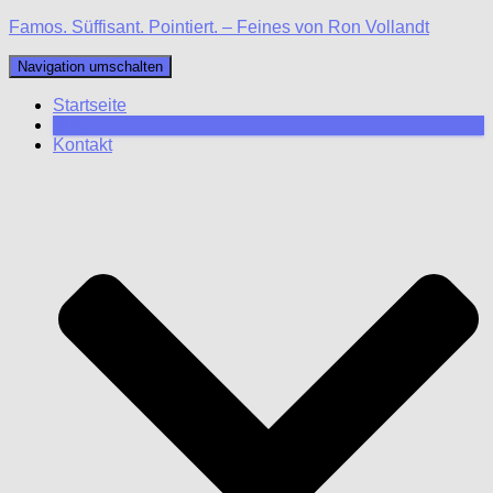
Famos. Süffisant. Pointiert. – Feines von Ron Vollandt
Navigation umschalten
Startseite
Blog
Kontakt