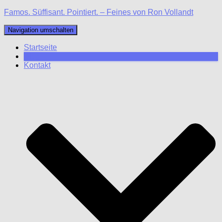
Famos. Süffisant. Pointiert. – Feines von Ron Vollandt
Navigation umschalten
Startseite
Blog
Kontakt