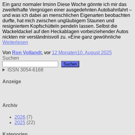
Ein ganz normaler Irrsinn Diese Woche gönnte ich mir das
zweifelhafte Vergnügen einer ausgedehnten Autobahnfahrt –
und was ich dabei an menschlichen Eigenarten beobachten
durfte, hat mich zwischen ungläubigem Staunen und
resigniertem Kopfschütteln pendeln lassen. Selbst die
Wackeldackel auf den Heckablagen vorbeiziehender Autos
nickten mir verständnisvoll zu. »Eine ganz gewöhnliche
Weiterlesen
Von
Ron Vollandt
, vor
12 Monaten
10. August 2025
Suchen
Suchen
ISSN 3054-6168
Anzeige
Archiv
2026
(7)
2025
(22)
Kategorien