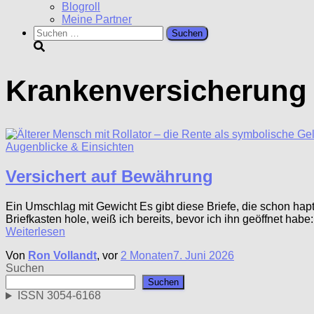
Blogroll
Meine Partner
Suchen
nach:
Krankenversicherung
Augenblicke & Einsichten
Versichert auf Bewährung
Ein Umschlag mit Gewicht Es gibt diese Briefe, die schon ha
Briefkasten hole, weiß ich bereits, bevor ich ihn geöffnet ha
Weiterlesen
Von
Ron Vollandt
, vor
2 Monaten
7. Juni 2026
Suchen
Suchen
ISSN 3054-6168