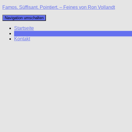
Famos. Süffisant. Pointiert. – Feines von Ron Vollandt
Navigation umschalten
Startseite
Blog
Kontakt