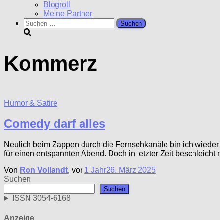
Blogroll
Meine Partner
Suchen
nach:
Kommerz
Humor & Satire
Comedy darf alles
Neulich beim Zappen durch die Fernsehkanäle bin ich wieder 
für einen entspannten Abend. Doch in letzter Zeit beschleicht 
Von
Ron Vollandt
, vor
1 Jahr
26. März 2025
Suchen
Suchen
ISSN 3054-6168
Anzeige