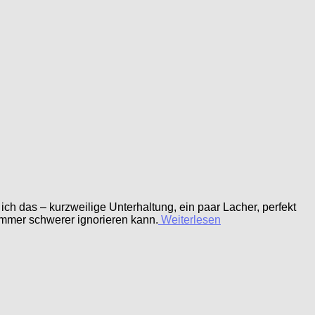
h das – kurzweilige Unterhaltung, ein paar Lacher, perfekt
 immer schwerer ignorieren kann.
Weiterlesen