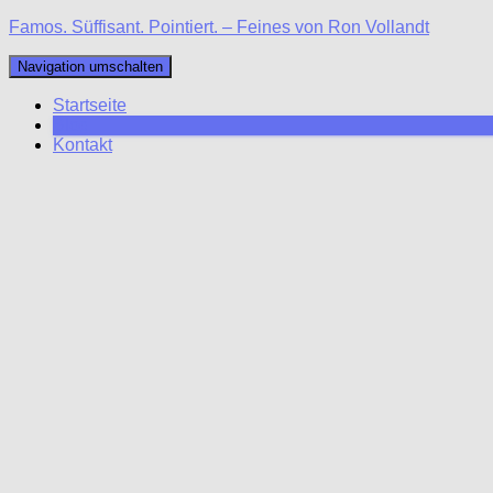
Famos. Süffisant. Pointiert. – Feines von Ron Vollandt
Navigation umschalten
Startseite
Blog
Kontakt