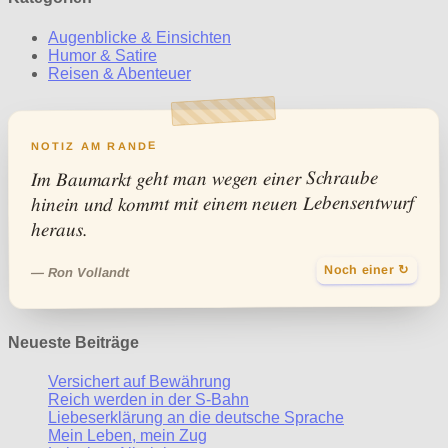
Augenblicke & Einsichten
Humor & Satire
Reisen & Abenteuer
NOTIZ AM RANDE
Im Baumarkt geht man wegen einer Schraube
hinein und kommt mit einem neuen Lebensentwurf
heraus.
Noch einer ↻
— Ron Vollandt
Neueste Beiträge
Versichert auf Bewährung
Reich werden in der S-Bahn
Liebeserklärung an die deutsche Sprache
Mein Leben, mein Zug