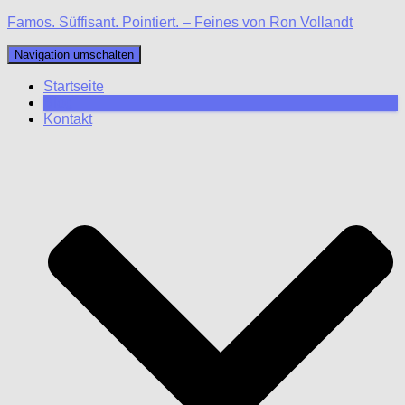
Famos. Süffisant. Pointiert. – Feines von Ron Vollandt
Navigation umschalten
Startseite
Blog
Kontakt