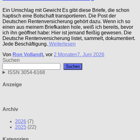
Ein Umschlag mit Gewicht Es gibt diese Briefe, die schon
haptisch eine Botschaft transportieren. Die Post der
Deutschen Rentenversicherung gehört dazu. Wenn ich so
einen aus meinem Briefkasten hole, weiß ich bereits, bevor
ich ihn geöffnet habe: Hier ist jemand fleißig gewesen. Die
Deutsche Rentenversicherung listet, sammelt, dokumentiert.
Jede Beschäftigung.
Weiterlesen
Von
Ron Vollandt
, vor
2 Monaten
7. Juni 2026
Suchen
Suchen
ISSN 3054-6168
Anzeige
Archiv
2026
(7)
2025
(22)
Kategorien