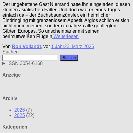
Der ungebettene Gast Niemand hatte ihn eingeladen, diesen
kleinen asiatischen Falter. Und doch war er eines Tages
einfach da – der Buchsbaumzünsler, ein heimlicher
Eindringling mit grenzenlosem Appetit. Arglos schlich er sich
nicht nur in meinen, sondern in nahezu alle gepflegten
Gärten Europas. So unscheinbar er mit seinen
perlmuttweißen Flügeln
Weiterlesen
Von
Ron Vollandt
, vor
1 Jahr
23. März 2025
Suchen
Suchen
ISSN 3054-6168
Anzeige
Archiv
2026
(7)
2025
(22)
Kategorien