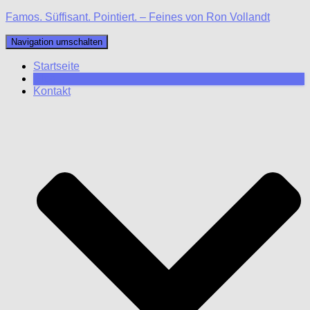
Famos. Süffisant. Pointiert. – Feines von Ron Vollandt
Navigation umschalten
Startseite
Blog
Kontakt