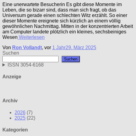
Eine unerwartete Besucherin Es gibt diese Momente im
Leben, die so bizarr sind, dass man sich fragt, ob das
Universum gerade einen schlechten Witz erzählt. So einer
dieser Momente ereignete sich kürzlich an einem völlig
gewöhnlichen Nachmittag. Mitten in der konzentrierten Arbeit
am Computer landete plötzlich ein kleines, sechsbeiniges
Wesen
Weiterlesen
Von
Ron Vollandt
, vor
1 Jahr
29. März 2025
Suchen
Suchen
ISSN 3054-6168
Anzeige
Archiv
2026
(7)
2025
(22)
Kategorien