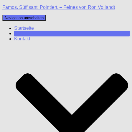
Famos. Süffisant. Pointiert. – Feines von Ron Vollandt
Navigation umschalten
Startseite
Blog
Kontakt