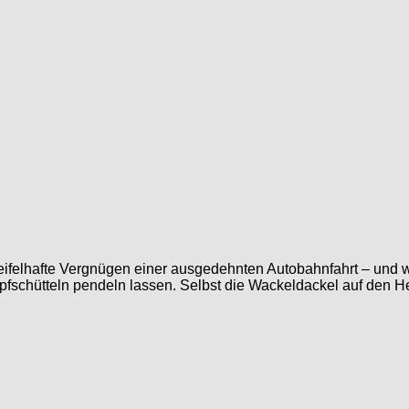
eifelhafte Vergnügen einer ausgedehnten Autobahnfahrt – und 
schütteln pendeln lassen. Selbst die Wackeldackel auf den He