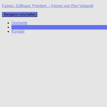
Famos. Süffisant. Pointiert. – Feines von Ron Vollandt
Navigation umschalten
Startseite
Blog
Kontakt