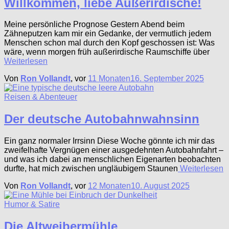
Willkommen, liebe Außerirdische!
Meine persönliche Prognose Gestern Abend beim
Zähneputzen kam mir ein Gedanke, der vermutlich jedem
Menschen schon mal durch den Kopf geschossen ist: Was
wäre, wenn morgen früh außerirdische Raumschiffe über
Weiterlesen
Von
Ron Vollandt
, vor
11 Monaten
16. September 2025
Reisen & Abenteuer
Der deutsche Autobahnwahnsinn
Ein ganz normaler Irrsinn Diese Woche gönnte ich mir das
zweifelhafte Vergnügen einer ausgedehnten Autobahnfahrt –
und was ich dabei an menschlichen Eigenarten beobachten
durfte, hat mich zwischen ungläubigem Staunen
Weiterlesen
Von
Ron Vollandt
, vor
12 Monaten
10. August 2025
Humor & Satire
Die Altweibermühle