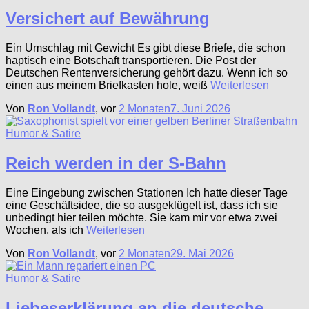
Versichert auf Bewährung
Ein Umschlag mit Gewicht Es gibt diese Briefe, die schon
haptisch eine Botschaft transportieren. Die Post der
Deutschen Rentenversicherung gehört dazu. Wenn ich so
einen aus meinem Briefkasten hole, weiß
Weiterlesen
Von
Ron Vollandt
, vor
2 Monaten
7. Juni 2026
Humor & Satire
Reich werden in der S-Bahn
Eine Eingebung zwischen Stationen Ich hatte dieser Tage
eine Geschäftsidee, die so ausgeklügelt ist, dass ich sie
unbedingt hier teilen möchte. Sie kam mir vor etwa zwei
Wochen, als ich
Weiterlesen
Von
Ron Vollandt
, vor
2 Monaten
29. Mai 2026
Humor & Satire
Liebeserklärung an die deutsche