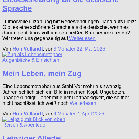
Sprache
Humorvolle Erzählung mit Redewendungen Hand aufs Herz:
Gibt es eine schönere Sprache als die deutsche, wenn es
darum geht, kunstvoll um den heißen Brei herumzureden?
Wir treten uns gegenseitig auf
Weiterlesen
Von
Ron Vollandt
, vor
3 Monaten
22. Mai 2026
Augenblicke & Einsichten
Mein Leben, mein Zug
Eine Lebensmetapher aus Stahl Vor mehr als zwanzig
Jahren schlich sich ein Bild in meinen Kopf. Ungebeten,
unangekündigt – aber mit einer Hartnäckigkeit, die seither
nicht nachlässt. Ich weiß noch
Weiterlesen
Von
Ron Vollandt
, vor
4 Monaten
7. April 2026
Reisen & Abenteuer
Leipziger Allerlei