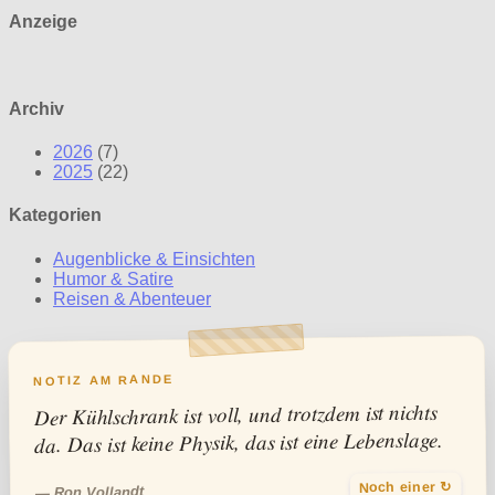
Anzeige
Archiv
2026
(7)
2025
(22)
Kategorien
Augenblicke & Einsichten
Humor & Satire
Reisen & Abenteuer
NOTIZ AM RANDE
Der Kühlschrank ist voll, und trotzdem ist nichts
da. Das ist keine Physik, das ist eine Lebenslage.
Noch einer ↻
— Ron Vollandt