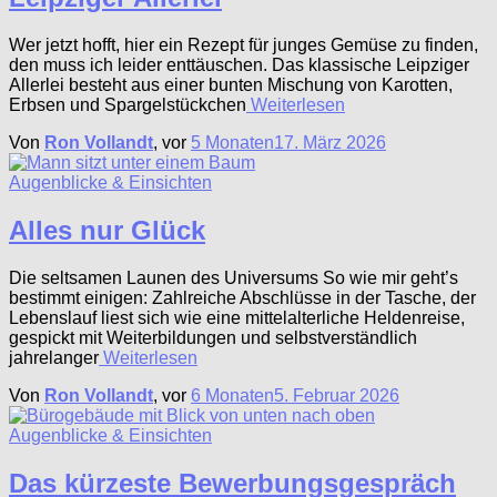
Wer jetzt hofft, hier ein Rezept für junges Gemüse zu finden,
den muss ich leider enttäuschen. Das klassische Leipziger
Allerlei besteht aus einer bunten Mischung von Karotten,
Erbsen und Spargelstückchen
Weiterlesen
Von
Ron Vollandt
, vor
5 Monaten
17. März 2026
Augenblicke & Einsichten
Alles nur Glück
Die seltsamen Launen des Universums So wie mir geht’s
bestimmt einigen: Zahlreiche Abschlüsse in der Tasche, der
Lebenslauf liest sich wie eine mittelalterliche Heldenreise,
gespickt mit Weiterbildungen und selbstverständlich
jahrelanger
Weiterlesen
Von
Ron Vollandt
, vor
6 Monaten
5. Februar 2026
Augenblicke & Einsichten
Das kürzeste Bewerbungsgespräch