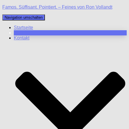
Famos. Süffisant. Pointiert. – Feines von Ron Vollandt
Navigation umschalten
Startseite
Blog
Kontakt