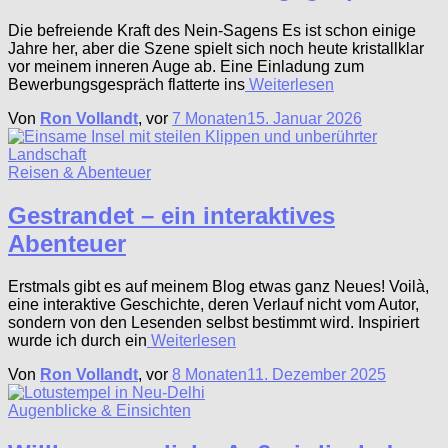
Die befreiende Kraft des Nein-Sagens Es ist schon einige
Jahre her, aber die Szene spielt sich noch heute kristallklar
vor meinem inneren Auge ab. Eine Einladung zum
Bewerbungsgespräch flatterte ins
Weiterlesen
Von
Ron Vollandt
, vor
7 Monaten
15. Januar 2026
Reisen & Abenteuer
Gestrandet – ein interaktives
Abenteuer
Erstmals gibt es auf meinem Blog etwas ganz Neues! Voilà,
eine interaktive Geschichte, deren Verlauf nicht vom Autor,
sondern von den Lesenden selbst bestimmt wird. Inspiriert
wurde ich durch ein
Weiterlesen
Von
Ron Vollandt
, vor
8 Monaten
11. Dezember 2025
Augenblicke & Einsichten