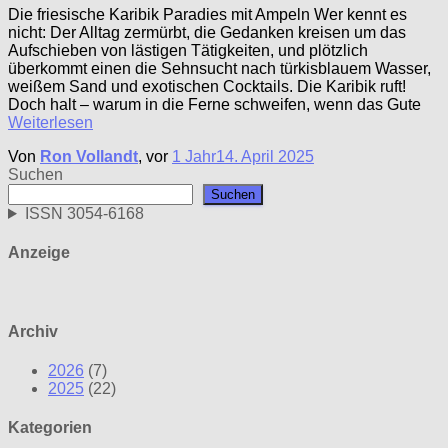
Die friesische Karibik Paradies mit Ampeln Wer kennt es
nicht: Der Alltag zermürbt, die Gedanken kreisen um das
Aufschieben von lästigen Tätigkeiten, und plötzlich
überkommt einen die Sehnsucht nach türkisblauem Wasser,
weißem Sand und exotischen Cocktails. Die Karibik ruft!
Doch halt – warum in die Ferne schweifen, wenn das Gute
Weiterlesen
Von
Ron Vollandt
, vor
1 Jahr
14. April 2025
Suchen
Suchen
ISSN 3054-6168
Anzeige
Archiv
2026
(7)
2025
(22)
Kategorien