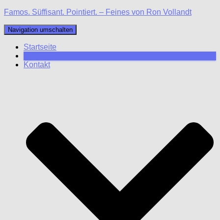
Famos. Süffisant. Pointiert. – Feines von Ron Vollandt
Navigation umschalten
Startseite
Blog
Kontakt