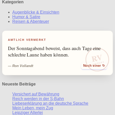
Kategorien
Augenblicke & Einsichten
Humor & Satire
Reisen & Abenteuer
AMTLICH VERMERKT
Der Sonntagabend beweist, dass auch Tage eine
RV
schlechte Laune haben können.
GEPRÜFT
— Ron Vollandt
Noch einer ↻
Neueste Beiträge
Versichert auf Bewährung
Reich werden in der S-Bahn
Liebeserklärung an die deutsche Sprache
Mein Leben, mein Zug
Leipziger Allerlei