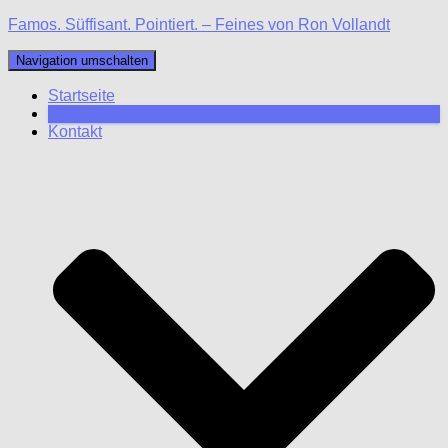
Famos. Süffisant. Pointiert. – Feines von Ron Vollandt
Navigation umschalten
Startseite
Blog
Kontakt