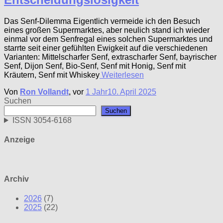
Das Senf-Dilemma Eigentlich vermeide ich den Besuch
eines großen Supermarktes, aber neulich stand ich wieder
einmal vor dem Senfregal eines solchen Supermarktes und
starrte seit einer gefühlten Ewigkeit auf die verschiedenen
Varianten: Mittelscharfer Senf, extrascharfer Senf, bayrischer
Senf, Dijon Senf, Bio-Senf, Senf mit Honig, Senf mit
Kräutern, Senf mit Whiskey
Weiterlesen
Von
Ron Vollandt
, vor
1 Jahr
10. April 2025
Suchen
Suchen
ISSN 3054-6168
Anzeige
Archiv
2026
(7)
2025
(22)