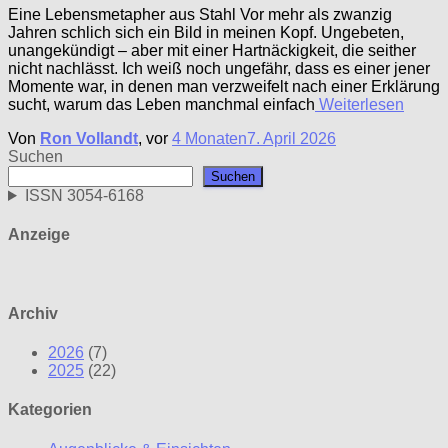
Eine Lebensmetapher aus Stahl Vor mehr als zwanzig
Jahren schlich sich ein Bild in meinen Kopf. Ungebeten,
unangekündigt – aber mit einer Hartnäckigkeit, die seither
nicht nachlässt. Ich weiß noch ungefähr, dass es einer jener
Momente war, in denen man verzweifelt nach einer Erklärung
sucht, warum das Leben manchmal einfach
Weiterlesen
Von
Ron Vollandt
, vor
4 Monaten
7. April 2026
Suchen
Suchen
ISSN 3054-6168
Anzeige
Archiv
2026
(7)
2025
(22)
Kategorien