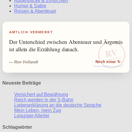
Augenblicke & Einsichten
Humor & Satire
Reisen & Abenteuer
AMTLICH VERMERKT
Der Unterschied zwischen Abenteuer und Ärgernis
RV
ist allein die Erzählung danach.
VERMERKT
— Ron Vollandt
Noch einer ↻
Neueste Beiträge
Versichert auf Bewährung
Reich werden in der S-Bahn
Liebeserklärung an die deutsche Sprache
Mein Leben, mein Zug
Leipziger Allerlei
Schlagwörter