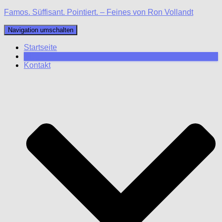
Famos. Süffisant. Pointiert. – Feines von Ron Vollandt
Navigation umschalten
Startseite
Blog
Kontakt