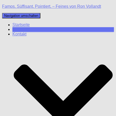
Famos. Süffisant. Pointiert. – Feines von Ron Vollandt
Navigation umschalten
Startseite
Blog
Kontakt