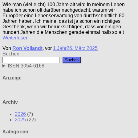
Wie man (vielleicht) 100 Jahre alt wird In meinem Leben
habe ich schon oft darüber nachgedacht, warum wir
Europäer eine Lebenserwartung von durchschnittlich 80
Jahren haben. Ich meine, das ist ja schon ein richtiges
Geschenk, wenn wir berücksichtigen, dass vor einigen
hundert Jahren die Menschen gerade einmal halb so alt
Weiterlesen
Von
Ron Vollandt
, vor
1 Jahr
26. März 2025
Suchen
Suchen
ISSN 3054-6168
Anzeige
Archiv
2026
(7)
2025
(22)
Kategorien