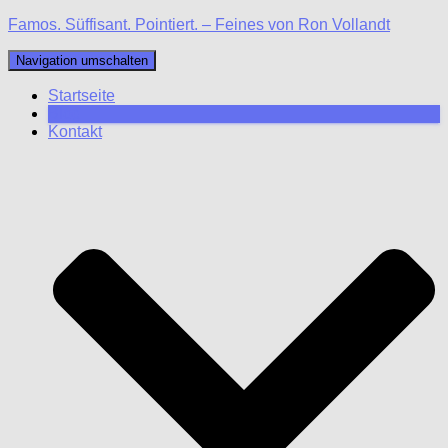
Famos. Süffisant. Pointiert. – Feines von Ron Vollandt
Navigation umschalten
Startseite
Blog
Kontakt