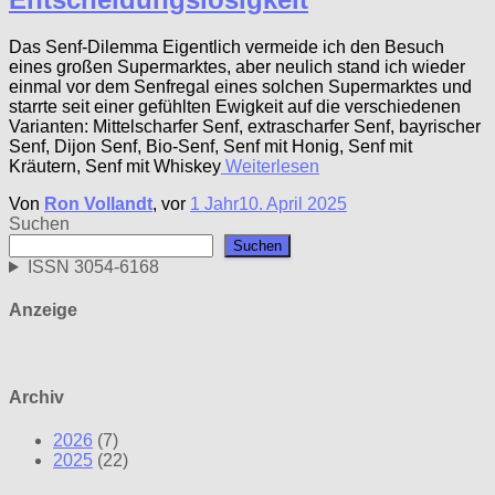
Das Senf-Dilemma Eigentlich vermeide ich den Besuch
eines großen Supermarktes, aber neulich stand ich wieder
einmal vor dem Senfregal eines solchen Supermarktes und
starrte seit einer gefühlten Ewigkeit auf die verschiedenen
Varianten: Mittelscharfer Senf, extrascharfer Senf, bayrischer
Senf, Dijon Senf, Bio-Senf, Senf mit Honig, Senf mit
Kräutern, Senf mit Whiskey
Weiterlesen
Von
Ron Vollandt
, vor
1 Jahr
10. April 2025
Suchen
Suchen
ISSN 3054-6168
Anzeige
Archiv
2026
(7)
2025
(22)