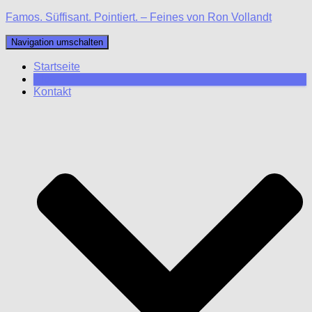
Famos. Süffisant. Pointiert. – Feines von Ron Vollandt
Navigation umschalten
Startseite
Blog
Kontakt