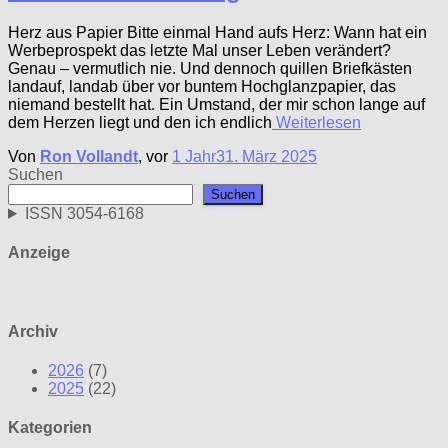
Herz aus Papier Bitte einmal Hand aufs Herz: Wann hat ein
Werbeprospekt das letzte Mal unser Leben verändert?
Genau – vermutlich nie. Und dennoch quillen Briefkästen
landauf, landab über vor buntem Hochglanzpapier, das
niemand bestellt hat. Ein Umstand, der mir schon lange auf
dem Herzen liegt und den ich endlich
Weiterlesen
Von
Ron Vollandt
, vor
1 Jahr
31. März 2025
Suchen
Suchen
ISSN 3054-6168
Anzeige
Archiv
2026
(7)
2025
(22)
Kategorien