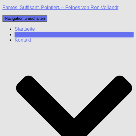
Famos. Süffisant. Pointiert. – Feines von Ron Vollandt
Navigation umschalten
Startseite
Blog
Kontakt