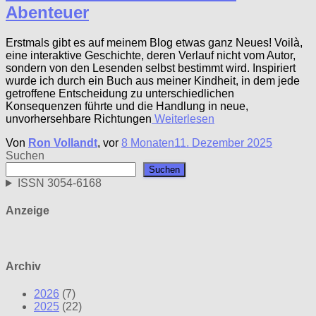
Abenteuer
Erstmals gibt es auf meinem Blog etwas ganz Neues! Voilà,
eine interaktive Geschichte, deren Verlauf nicht vom Autor,
sondern von den Lesenden selbst bestimmt wird. Inspiriert
wurde ich durch ein Buch aus meiner Kindheit, in dem jede
getroffene Entscheidung zu unterschiedlichen
Konsequenzen führte und die Handlung in neue,
unvorhersehbare Richtungen
Weiterlesen
Von
Ron Vollandt
, vor
8 Monaten
11. Dezember 2025
Suchen
Suchen
ISSN 3054-6168
Anzeige
Archiv
2026
(7)
2025
(22)