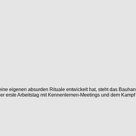
eine eigenen absurden Rituale entwickelt hat, steht das Bauh
r erste Arbeitstag mit Kennenlernen-Meetings und dem Kampf mit