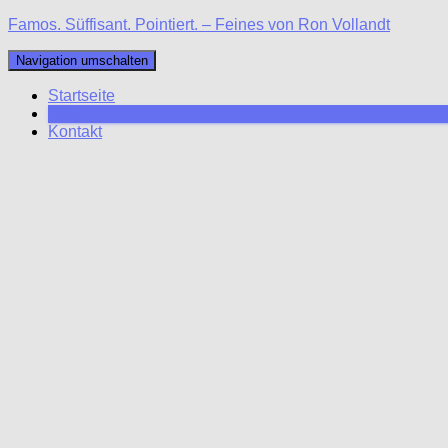
Famos. Süffisant. Pointiert. – Feines von Ron Vollandt
Navigation umschalten
Startseite
Blog
Kontakt