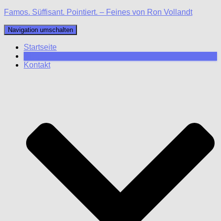
Famos. Süffisant. Pointiert. – Feines von Ron Vollandt
Navigation umschalten
Startseite
Blog
Kontakt